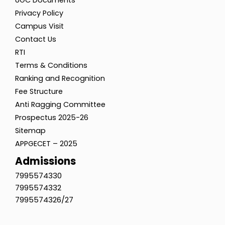
UGC Documents
Privacy Policy
Campus Visit
Contact Us
RTI
Terms & Conditions
Ranking and Recognition
Fee Structure
Anti Ragging Committee
Prospectus 2025-26
Sitemap
APPGECET – 2025
Admissions
7995574330
7995574332
7995574326/27